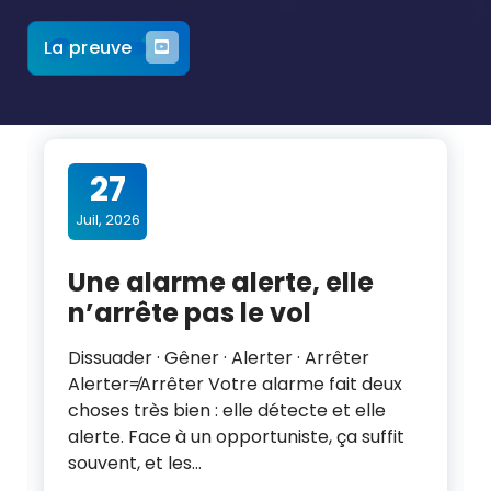
La preuve
27
Juil, 2026
Une alarme alerte, elle
n’arrête pas le vol
Dissuader · Gêner · Alerter · Arrêter
Alerter≠Arrêter Votre alarme fait deux
choses très bien : elle détecte et elle
alerte. Face à un opportuniste, ça suffit
souvent, et les…