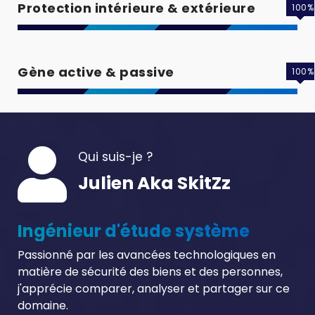
Protection intérieure & extérieure
100
%
Gène active & passive
100
%
Qui suis-je ?
Julien Aka SkitZz
Ingénieur d'étude système
Passionné par les avancées technologiques en
matière de sécurité des biens et des personnes,
j'apprécie comparer, analyser et partager sur ce
domaine.