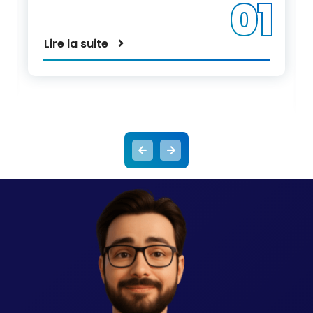
01
Lire la suite