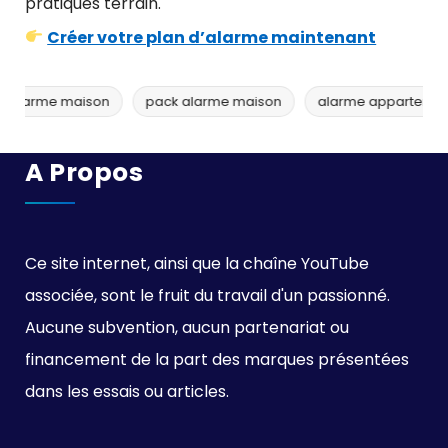
pratiques terrain.
Créer votre plan d’alarme maintenant
aison
alarme appartement
alarme pour particulier
sé
A Propos
Ce site internet, ainsi que la chaîne YouTube
associée, sont le fruit du travail d'un passionné.
Aucune subvention, aucun partenariat ou
financement de la part des marques présentées
dans les essais ou articles.