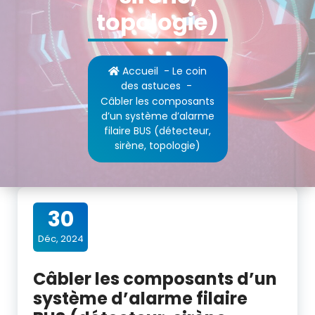
topologie)
Accueil
-
Le coin
des astuces
-
Câbler les composants
d’un système d’alarme
filaire BUS (détecteur,
sirène, topologie)
30
Déc, 2024
Câbler les composants d’un
système d’alarme filaire