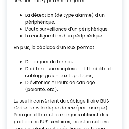
99% des cas !) permet de gérer :
La détection (de type alarme) d’un
périphérique,
L’auto surveillance d’un périphérique,
La configuration d’un périphérique.
En plus, le câblage d’un BUS permet :
De gagner du temps,
D’obtenir une souplesse et flexibilité de
câblage grâce aux topologies,
D’éviter les erreurs de câblage
(polarité, etc).
Le seul inconvénient du câblage filaire BUS
réside dans la dépendance (par marque).
Bien que différentes marques utilisent des
protocoles BUS similaires, les informations
qui y circulent sont spécifiques à chaque