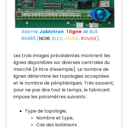
Alarme
Jablotron
:
1 ligne
de BUS
RS485 (
NOIR
,
BLEU,
JAUNE
,
ROUGE
).
Les trois images précédentes montrent les
lignes disponibles sur diverses centrales du
marché (à titre d’exemple). Le nombre de
lignes détermine les topologies acceptées
et le nombre de périphériques. Très souvent,
pour ne pas dire tout le temps, le fabricant
impose les paramètres suivants :
Type de topologie,
Nombre et type,
Cas des isolateurs.