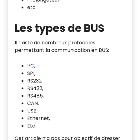
etc.
Les types de BUS
Il existe de nombreux protocoles
permettant la communication en BUS:
I²C
,
SPI,
RS232,
RS422,
RS485,
CAN,
USB,
Ethernet,
Etc.
Cet article n’a pas pour objectif de dresser