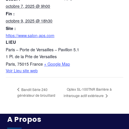
octobre 7, 2025 @ 9h00
Fin :
octobre 9, 2025 @ 18h30
Site :
https://www.salon-aps.com
LIEU
Paris – Porte de Versailles – Pavillon 5.1
1 Pl. de la Prte de Versailles
Paris
,
75015
France
+ Google Map
Voir Lieu site web
Optex SL-100TNR Barrière à
Bandit Série 240
générateur de brouillard
infrarouge actif extérieure
A Propos