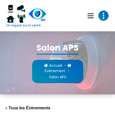
Skip
to
content
Un regard sur la vérité
Salon APS
Accueil
-
Évènement
-
Salon APS
« Tous les Évènements