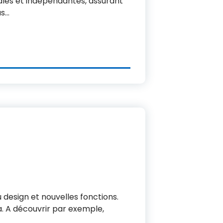
ales et indépendantes, assurant
us…
design et nouvelles fonctions.
a. A découvrir par exemple,