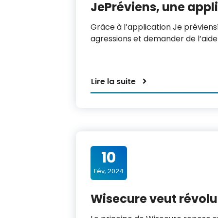
JePréviens, une appli
Grâce à l’application Je préviens1
agressions et demander de l’aid
Lire la suite
10
Fév, 2024
Wisecure veut révolut