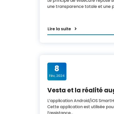
Le principe de Wisecure repose s
une transparence totale et une pr
Lire la suite
8
Fév, 2024
Vesta et la réalité 
L’application Android/iOS SmartH
Cette application est utilisée po
l’assistance…