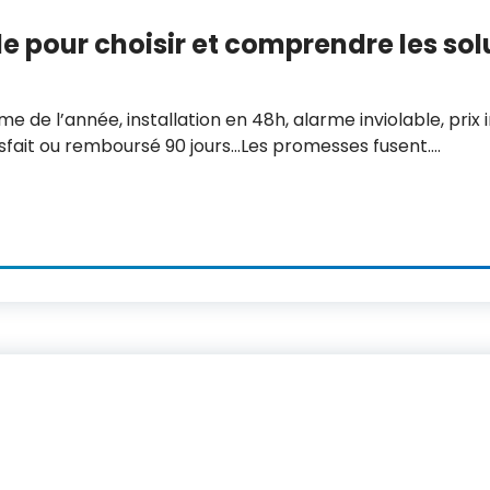
e pour choisir et comprendre les so
me de l’année, installation en 48h, alarme inviolable, prix
tisfait ou remboursé 90 jours…Les promesses fusent.…