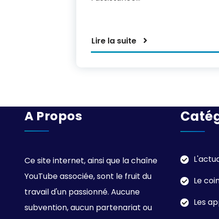
Lire la suite
A Propos
Catég
L'actu
Ce site internet, ainsi que la chaîne
YouTube associée, sont le fruit du
Le coi
travail d'un passionné. Aucune
Les ap
subvention, aucun partenariat ou