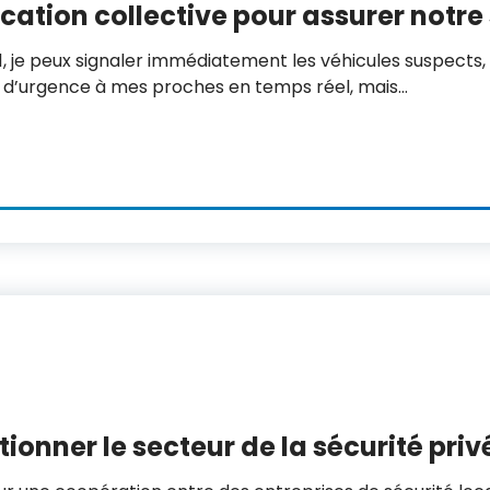
cation collective pour assurer notre
, je peux signaler immédiatement les véhicules suspects, l
e d’urgence à mes proches en temps réel, mais…
ionner le secteur de la sécurité priv