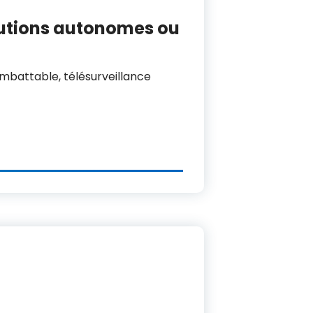
lutions autonomes ou
 imbattable, télésurveillance