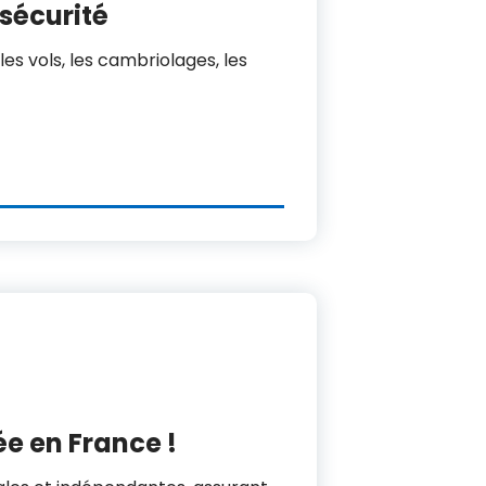
 sécurité
es vols, les cambriolages, les
ée en France !