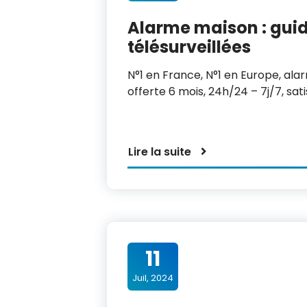
Alarme maison : guid
télésurveillées
N°1 en France, N°1 en Europe, alar
offerte 6 mois, 24h/24 – 7j/7, sa
Lire la suite
11
Juil, 2024