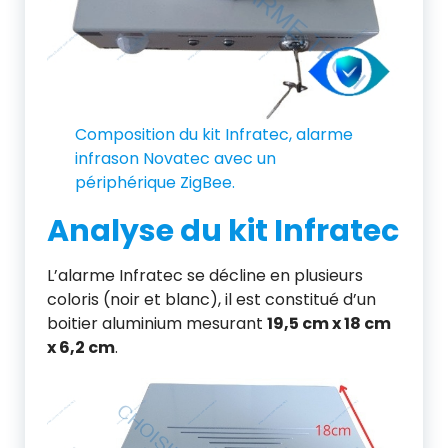
Composition du kit Infratec, alarme
infrason Novatec avec un
périphérique ZigBee.
Analyse du kit Infratec
L’alarme Infratec se décline en plusieurs
coloris (noir et blanc), il est constitué d’un
boitier aluminium mesurant
19,5 cm x 18 cm
x 6,2 cm
.