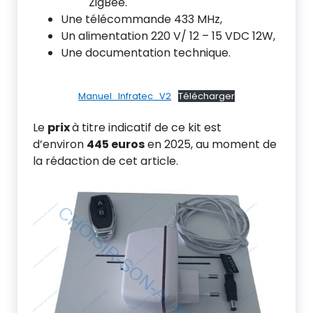
ZigBee.
Une télécommande 433 MHz,
Un alimentation 220 V/ 12 – 15 VDC 12W,
Une documentation technique.
Manuel_Infratec_V2
Télécharger
Le
prix
à titre indicatif de ce kit est
d’environ
445 euros
en 2025, au moment de
la rédaction de cet article.