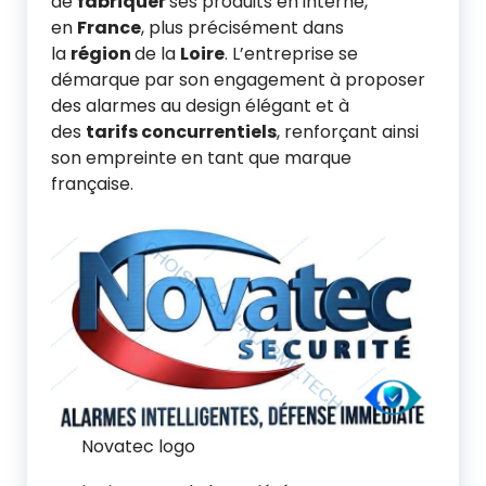
de
fabriquer
ses produits en interne,
en
France
, plus précisément dans
la
région
de la
Loire
. L’entreprise se
démarque par son engagement à proposer
des alarmes au design élégant et à
des
tarifs concurrentiels
, renforçant ainsi
son empreinte en tant que marque
française.
Novatec logo