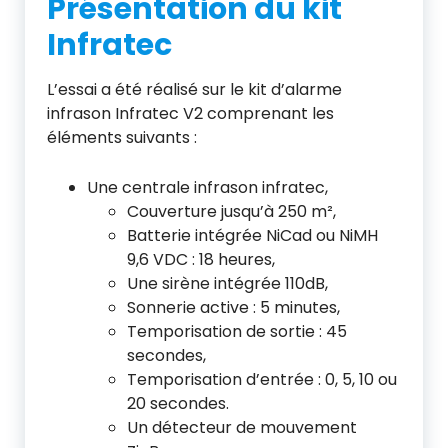
Présentation du kit
Infratec
L’essai a été réalisé sur le kit d’alarme
infrason Infratec V2 comprenant les
éléments suivants :
Une centrale infrason infratec,
Couverture jusqu’à 250 m²,
Batterie intégrée NiCad ou NiMH
9,6 VDC : 18 heures,
Une sirène intégrée 110dB,
Sonnerie active : 5 minutes,
Temporisation de sortie : 45
secondes,
Temporisation d’entrée : 0, 5, 10 ou
20 secondes.
Un détecteur de mouvement