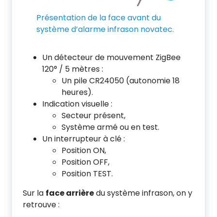
Présentation de la face avant du
système d’alarme infrason novatec.
Un détecteur de mouvement ZigBee
120° / 5 mètres :
Un pile CR24050 (autonomie 18
heures).
Indication visuelle :
Secteur présent,
Système armé ou en test.
Un interrupteur à clé :
Position ON,
Position OFF,
Position TEST.
Sur la
face arrière
du système infrason, on y
retrouve :