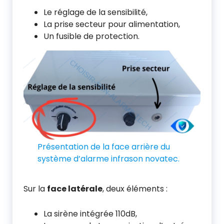
Le réglage de la sensibilité,
La prise secteur pour alimentation,
Un fusible de protection.
Présentation de la face arrière du
système d’alarme infrason novatec.
Sur la
face latérale
, deux éléments :
La sirène intégrée 110dB,