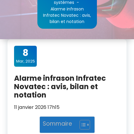
systèmes
-
Alarme infrason
Infratec Novatec : avis,
bilan et notation
8
Mar, 2025
Alarme infrason Infratec
Novatec : avis, bilan et
notation
11 janvier 2026 17h15
Sommaire