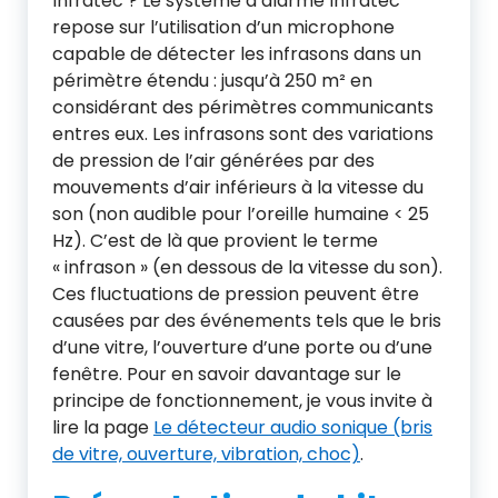
Infratec ? Le système d’alarme Infratec
repose sur l’utilisation d’un microphone
capable de détecter les infrasons dans un
périmètre étendu : jusqu’à 250 m² en
considérant des périmètres communicants
entres eux. Les infrasons sont des variations
de pression de l’air générées par des
mouvements d’air inférieurs à la vitesse du
son (non audible pour l’oreille humaine < 25
Hz). C’est de là que provient le terme
« infrason » (en dessous de la vitesse du son).
Ces fluctuations de pression peuvent être
causées par des événements tels que le bris
d’une vitre, l’ouverture d’une porte ou d’une
fenêtre. Pour en savoir davantage sur le
principe de fonctionnement, je vous invite à
lire la page
Le détecteur audio sonique (bris
de vitre, ouverture, vibration, choc)
.