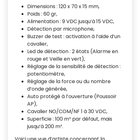
Dimensions : 120 x 70 x 15 mm,
Poids : 60 gr,
Alimentation : 9 VDC jusqu’à 15 VDC,
Détection par microphone,
Buzzer de test : activation à l’aide d’un
cavalier,
Led de détection : 2 états (Alarme en
rouge et Veille en vert),
Réglage de la sensibilité de détection :
potentiomètre,
Réglage de la force ou du nombre
d’onde générée,
Auto protégé à l’ouverture (Poussoir
AP),
Cavalier NO/COM/NF 1 à 30 VDC,
Superficie : 100 m² par défaut, mais
jusqu’à 200 m².
Voici une vue d’artiste concernant la