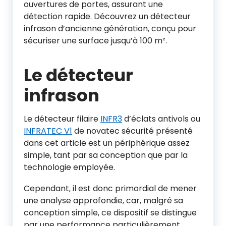
ouvertures de portes, assurant une
détection rapide. Découvrez un détecteur
infrason d’ancienne génération, conçu pour
sécuriser une surface jusqu’à 100 m².
Le détecteur
infrason
Le détecteur filaire
INFR3
d’éclats antivols ou
INF
R
ATEC V1
de novatec sécurité présenté
dans cet article est un périphérique assez
simple, tant par sa conception que par la
technologie employée.
Cependant, il est donc primordial de mener
une analyse approfondie, car, malgré sa
conception simple, ce dispositif se distingue
par une performance particulièrement