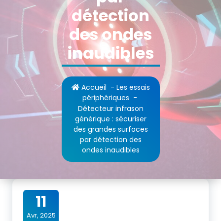
détection
des ondes
inaudibles
Accueil
-
Les essais
périphériques
-
Détecteur infrason
générique : sécuriser
des grandes surfaces
par détection des
ondes inaudibles
11
Avr, 2025