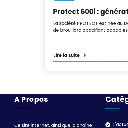
Protect 600i : généra
La société PROTECT est née au Da
de brouillard opacifiant capables
Lire la suite
A Propos
Catég
L'actu
Ce site internet, ainsi que la chaîne