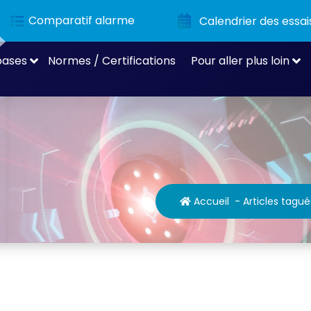
Comparatif alarme
Calendrier des essai
bases
Normes / Certifications
Pour aller plus loin
Accueil
-
Articles tagué