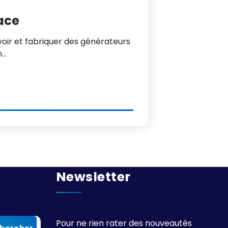
cace
voir et fabriquer des générateurs
n…
Newsletter
Pour ne rien rater des nouveautés