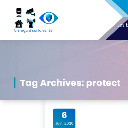
Skip
to
content
Les 
Un regard sur la vérité
Tag Archives: protect
6
Juin, 2026