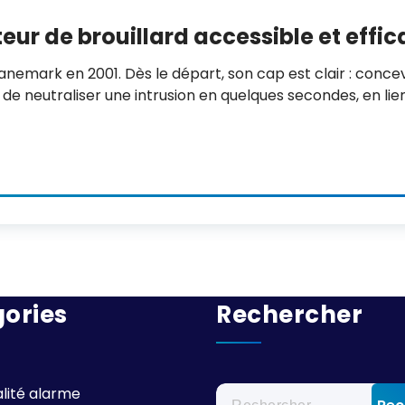
teur de brouillard accessible et effi
nemark en 2001. Dès le départ, son cap est clair : conce
 de neutraliser une intrusion en quelques secondes, en lie
ories
Rechercher
Rechercher :
alité alarme